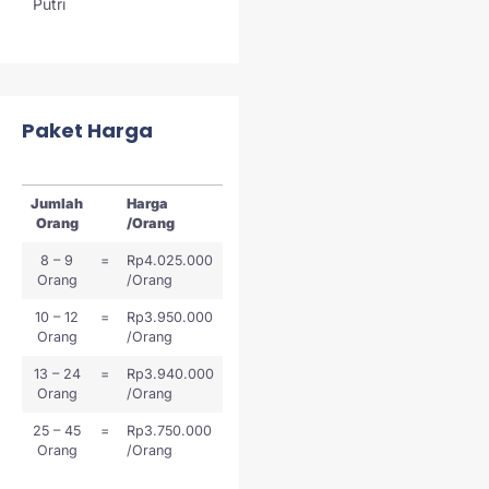
Putri
Paket Harga
Jumlah
Harga
Orang
/Orang
8 – 9
=
Rp4.025.000
Orang
/Orang
10 – 12
=
Rp3.950.000
Orang
/Orang
13 – 24
=
Rp3.940.000
Orang
/Orang
25 – 45
=
Rp3.750.000
Orang
/Orang