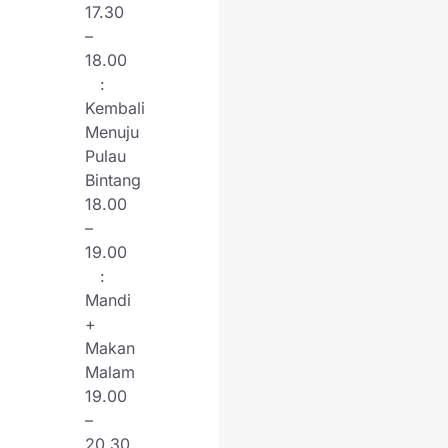
17.30
–
18.00
:
Kembali
Menuju
Pulau
Bintang
18.00
–
19.00
:
Mandi
+
Makan
Malam
19.00
–
20.30