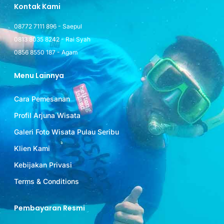
Kontak Kami
08772 7111 896 - Saepul
0813 8035 8242 - Rai Syah
0856 8550 187 - Agam
Menu Lainnya
Cara Pemesanan
Profil Arjuna Wisata
Galeri Foto Wisata Pulau Seribu
Klien Kami
Kebijakan Privasi
Terms & Conditions
Pembayaran Resmi