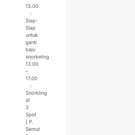
13.00
:
Siap-
Siap
untuk
ganti
baju
snorkeling
13.00
–
17.00
:
Snorkling
di
3
Spot
( P.
Semut