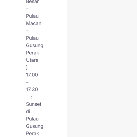
Besar
–
Pulau
Macan
–
Pulau
Gusung
Perak
Utara
)
17.00
–
17.30
:
Sunset
di
Pulau
Gusung
Perak