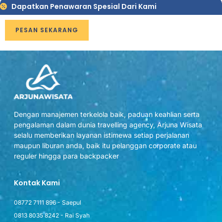
Dapatkan Penawaran Spesial Dari Kami
PESAN SEKARANG
Dengan manajemen terkelola baik, paduan keahlian serta
pengalaman dalam dunia travelling agency, Arjuna Wisata
selalu memberikan layanan istimewa setiap perjalanan
maupun liburan anda, baik itu pelanggan corporate atau
reguler hingga para backpacker
Kontak Kami
08772 7111 896 - Saepul
0813 8035 8242 - Rai Syah