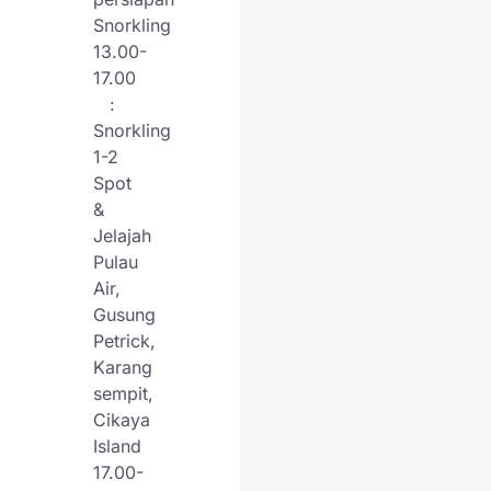
Snorkling
13.00-
17.00
:
Snorkling
1-2
Spot
&
Jelajah
Pulau
Air,
Gusung
Petrick,
Karang
sempit,
Cikaya
Island
17.00-