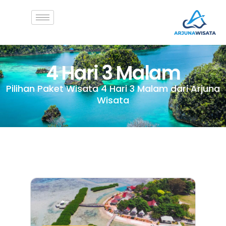
4 Hari 3 Malam
Pilihan Paket Wisata 4 Hari 3 Malam dari Arjuna
Wisata