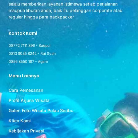
selalu memberikan layanan istimewa setiap perjalanan
maupun liburan anda, baik itu pelanggan corporate atau
reguler hingga para backpacker
Kontak Kami
08772 7111 896 - Saepul
0813 8035 8242 - Rai Syah
0856 8550 187 - Agam
Menu Lainnya
Cara Pemesanan
Profil Arjuna Wisata
Galeri Foto Wisata Pulau Seribu
Klien Kami
Kebijakan Privasi