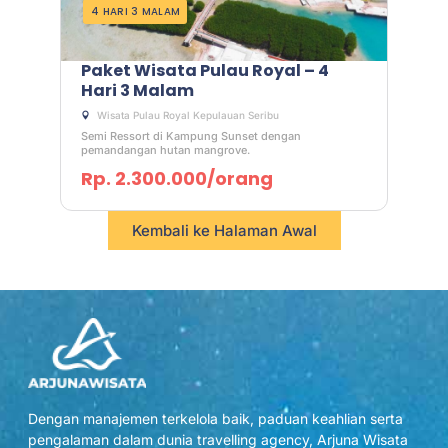
4 HARI 3 MALAM
Paket Wisata Pulau Royal – 4
Hari 3 Malam
Wisata Pulau Royal Kepulauan Seribu
Semi Ressort di Kampung Sunset dengan
pemandangan hutan mangrove.
Rp. 2.300.000/orang
Kembali ke Halaman Awal
Dengan manajemen terkelola baik, paduan keahlian serta
pengalaman dalam dunia travelling agency, Arjuna Wisata