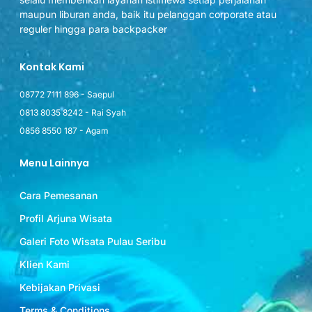
maupun liburan anda, baik itu pelanggan corporate atau
reguler hingga para backpacker
Kontak Kami
08772 7111 896 - Saepul
0813 8035 8242 - Rai Syah
0856 8550 187 - Agam
Menu Lainnya
Cara Pemesanan
Profil Arjuna Wisata
Galeri Foto Wisata Pulau Seribu
Klien Kami
Kebijakan Privasi
Terms & Conditions