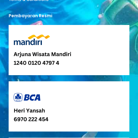
Pembayaran Resmi