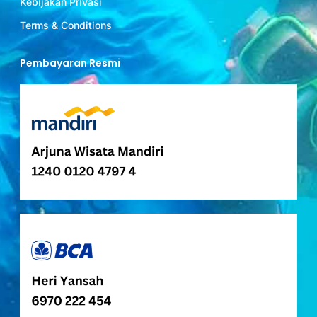
Kebijakan Privasi
Terms & Conditions
Pembayaran Resmi