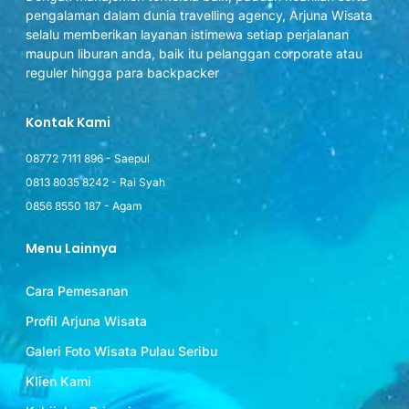
pengalaman dalam dunia travelling agency, Arjuna Wisata
selalu memberikan layanan istimewa setiap perjalanan
maupun liburan anda, baik itu pelanggan corporate atau
reguler hingga para backpacker
Kontak Kami
08772 7111 896 - Saepul
0813 8035 8242 - Rai Syah
0856 8550 187 - Agam
Menu Lainnya
Cara Pemesanan
Profil Arjuna Wisata
Galeri Foto Wisata Pulau Seribu
Klien Kami