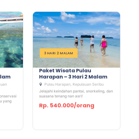
3 HARI 2 MALAM
Paket Wisata Pulau
alam
Harapan – 3 Hari 2 Malam
auan
Pulau Harapan, Kepulauan Seribu
Jelajahi keindahan pantai, snorkeling, dan
onservasi
suasana tenang nan asri!
u yang
Rp. 540.000/orang