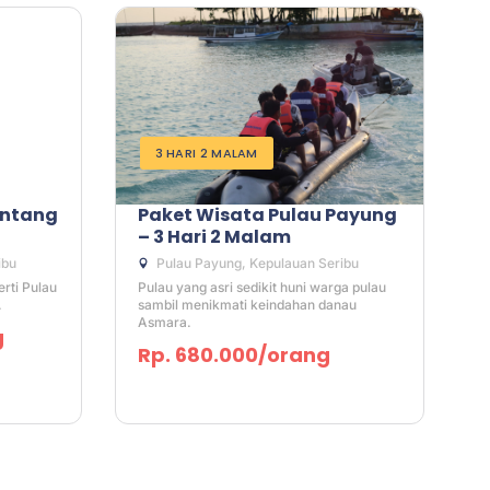
3 HARI 2 MALAM
intang
Paket Wisata Pulau Payung
– 3 Hari 2 Malam
ibu
Pulau Payung, Kepulauan Seribu
erti Pulau
Pulau yang asri sedikit huni warga pulau
.
sambil menikmati keindahan danau
Asmara.
g
Rp. 680.000/orang