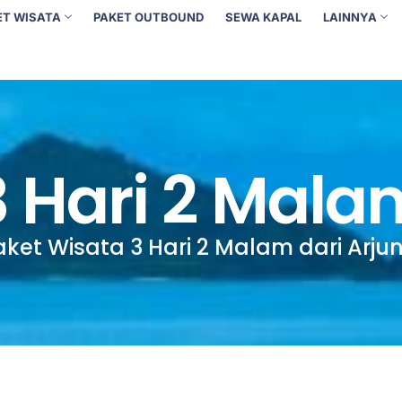
ET WISATA
PAKET OUTBOUND
SEWA KAPAL
LAINNYA
3 Hari 2 Mala
Paket Wisata 3 Hari 2 Malam dari Arju