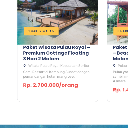
3 HARI 2 MALAM
3 HAR
Paket Wisata Pulau Royal –
Paket
Premium Cottage Floating
– Beac
3 Hari 2 Malam
Mala
Wisata Pulau Royal Kepulauan Seribu
Pulau
Semi Ressort di Kampung Sunset dengan
Pulau yan
pemandangan hutan mangrove.
sambil m
Asmara.
Rp. 2.700.000/orang
Rp. 1