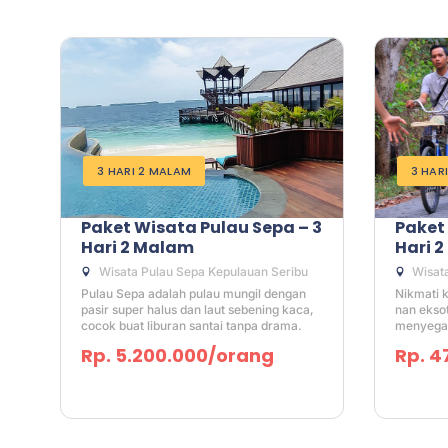
3 HARI 2 MALAM
3 HAR
Paket Wisata Pulau Sepa – 3
Paket 
Hari 2 Malam
Hari 
Wisata Pulau Sepa Kepulauan Seribu
Wisata
Pulau Sepa adalah pulau mungil dengan
Nikmati 
pasir super halus dan laut sebening kaca,
nan ekso
cocok buat liburan santai tanpa drama.
menyega
Rp. 5.200.000/orang
Rp. 4